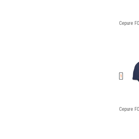
Cepure FO
1
Cepure FO